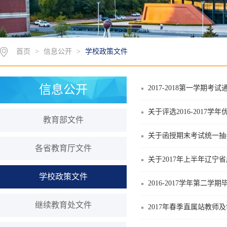
首页
>
信息公开
>
学校政策文件
信息公开
2017-2018第一学期考
关于评选2016-2017
教育部文件
关于函授期末考试统一抽
各省教育厅文件
关于2017年上半年辽
学校政策文件
2016-2017学年第二
继续教育处文件
2017年春季直属站教师