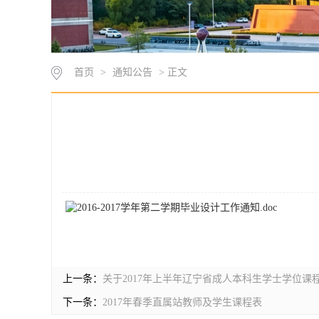
首页
>
通知公告
> 正文
2016-2017学年第二学期毕业设计工作通知.doc
上一条：
关于2017年上半年辽宁省成人本科生学士学位课
下一条：
2017年春季直属站教师及学生课程表