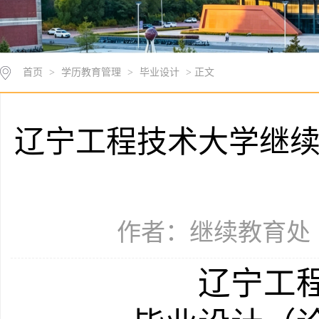
首页
>
学历教育管理
>
毕业设计
> 正文
辽宁工程技术大学继
作者：继续教育处（学
辽宁工