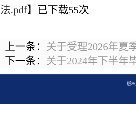
法.pdf
】已下载
55
次
上一条：
关于受理2026年
下一条：
关于2024年下半
版权