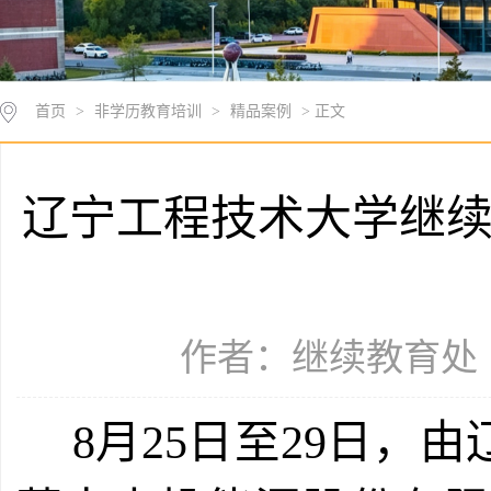
首页
>
非学历教育培训
>
精品案例
> 正文
辽宁工程技术大学继
作者：继续教育处（学
8月25日至29日，