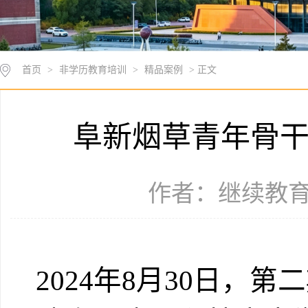
首页
>
非学历教育培训
>
精品案例
> 正文
阜新烟草青年骨
作者：继续教育学院
2024
年
8
月
30
日，第二