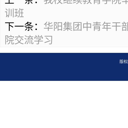
训班
下一条：
华阳集团中青年干
院交流学习
版权