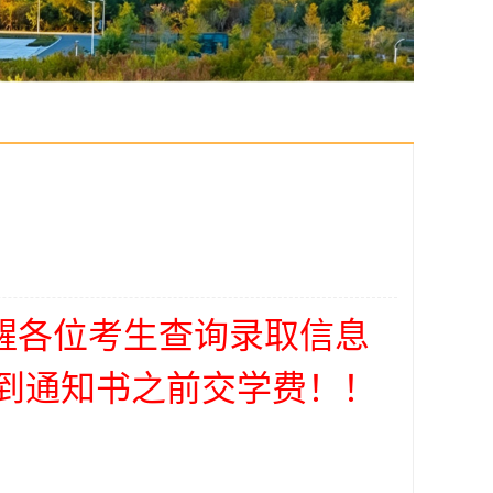
提醒各位考生查询录取信息
到通知书之前交学费！！