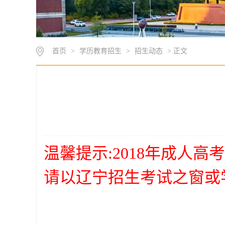
首页
>
学历教育招生
>
招生动态
> 正文
温馨提示:2018年成人
请以辽宁招生考试之窗或